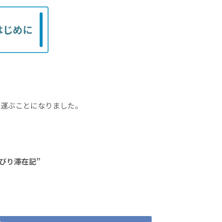
はじめに
を運ぶことになりました。
んびり滞在記”