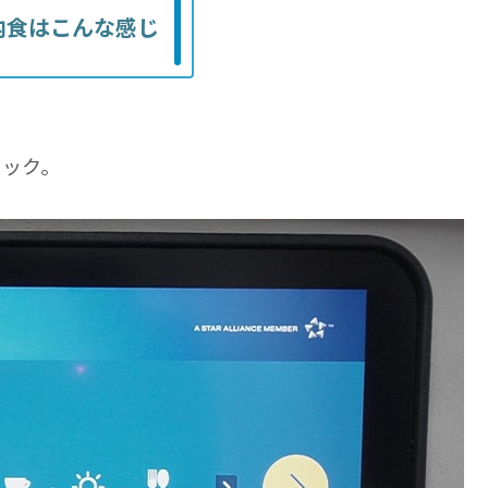
内食はこんな感じ
ェック。