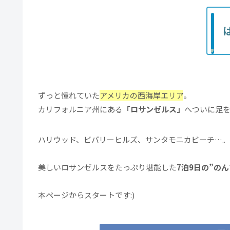
ずっと憧れていた
アメリカの西海岸エリア
。
カリフォルニア州にある
「ロサンゼルス」
へついに足
ハリウッド、ビバリーヒルズ、サンタモニカビーチ…..
美しいロサンゼルスをたっぷり堪能した
7泊9日の”の
本ページからスタートです:)