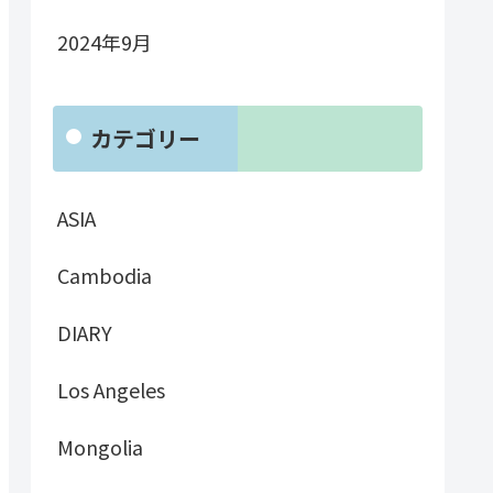
2024年9月
カテゴリー
ASIA
Cambodia
DIARY
Los Angeles
Mongolia