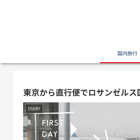
国内旅行
東京から直行便でロサンゼルス国
DIARY