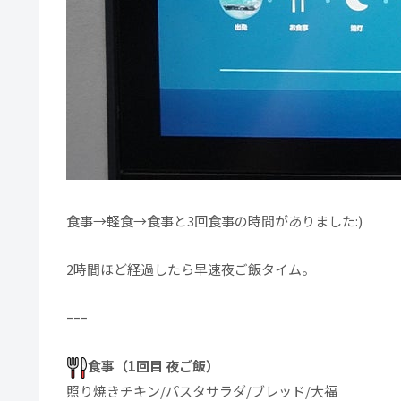
食事→軽食→食事と3回食事の時間がありました:)
2時間ほど経過したら早速夜ご飯タイム。
ｰｰｰ
食事（1回目 夜ご飯）
照り焼きチキン/パスタサラダ/ブレッド/大福