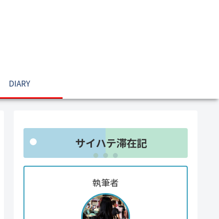
DIARY
サイハテ滞在記
執筆者