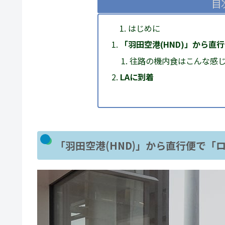
目
はじめに
「羽田空港(HND)」から直
往路の機内食はこんな感
LAに到着
「羽田空港(HND)」から直行便で「ロ