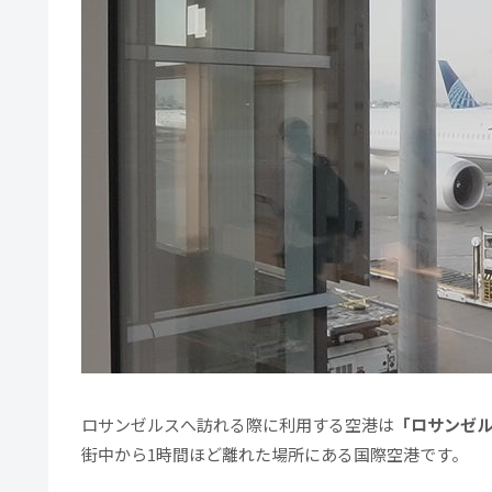
ロサンゼルスへ訪れる際に利用する空港は
「ロサンゼル
街中から1時間ほど離れた場所にある国際空港です。