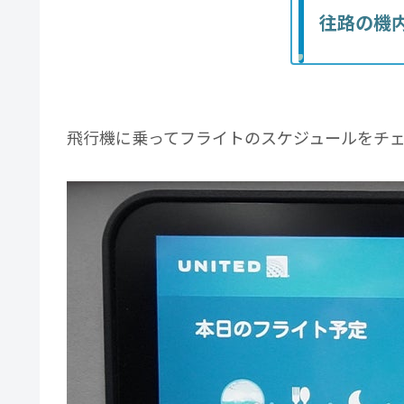
往路の機
飛行機に乗ってフライトのスケジュールをチ