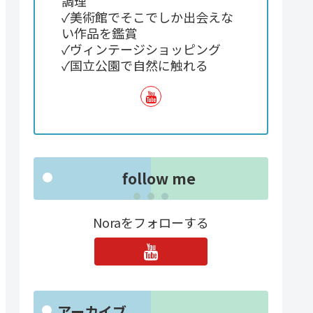
調理
✓美術館でそこでしか出会えな
い作品を鑑賞
✓ヴィンテージショッピング
✓国立公園で自然に触れる
follow me
Noraをフォローする
アーカイブ