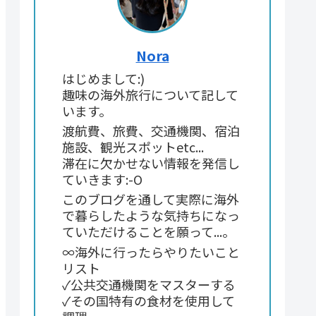
Nora
はじめまして:)
趣味の海外旅行について記して
います。
渡航費、旅費、交通機関、宿泊
施設、観光スポットetc...
滞在に欠かせない情報を発信し
ていきます:-O
このブログを通して実際に海外
で暮らしたような気持ちになっ
ていただけることを願って...。
∞海外に行ったらやりたいこと
リスト
✓公共交通機関をマスターする
✓その国特有の食材を使用して