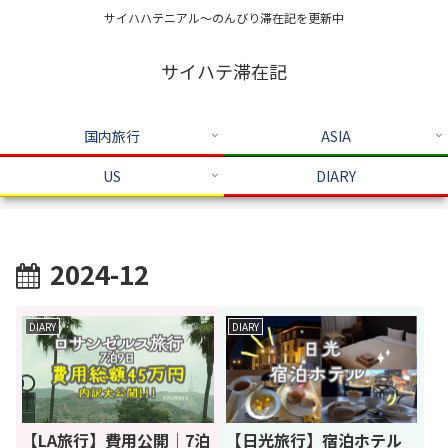
サイハハテニアル～のんびり滞在記を更新中
サイハテ滞在記
国内旅行
ASIA
US
DIARY
2024-12
DIARY
DIARY
【LA旅行】費用公開｜7泊
【日光旅行】宿泊ホテル